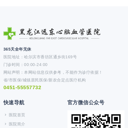
365天全年无休
医院地址：哈尔滨市香坊区通乡街169号
门诊时间：00:00-24:00
网站声明：本网站信息仅供参考，不能作为诊疗依据！
省/市医保/城镇居民医保/新农合定点医疗机构
0451-55557732
快速导航
官方微信公众号
医院首页
医院简介