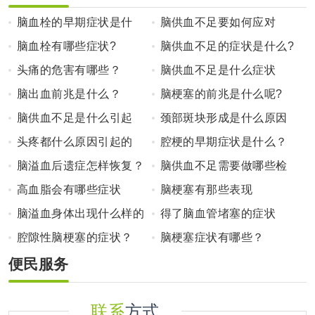
脑血栓的早期症状是什
脑供血不足要如何应对
么？
脑血栓有哪些症状?
脑供血不足的症状是什么?
头痛的危害有哪些？
脑供血不足是什么症状
脑出血前兆是什么？
脑梗塞的前兆是什么呢?
脑供血不足是什么引起
颈部斑块形成是什么原因
的？
头疼都什么原因引起的
腔梗的早期症状是什么？
脑溢血后遗症怎样恢复？
脑供血不足需要做哪些检
查？
高血脂会有哪些症状
脑梗塞有那些表现
脑溢血身体出现什么样的
得了脑血管堵塞的症状
症状？
腔隙性脑梗塞的症状？
脑梗塞症状有哪些？
便民服务
联系
方式