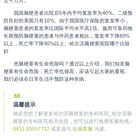
五千万人。
我国脑梗患者出院后5年内平均复发率为40%。二级预
防良好的美国只有10%。由于我国医疗保险的复发率小，
脑梗塞患者的复发率比国际平均水平高1倍。服用可靠药物
长期预防脑梗塞的患者与停药患者相比，复发率下降80%
以上，死亡率下降90%以上。哈尔滨脑梗塞医院哪个比较
好
患脑梗塞有生命危险吗？通过以上介绍，我们知道脑
梗塞有生命危险，死亡率也很高，应该引起大家的重视。
我们必须在日常生活中预防这种疾病。
温馨提示
倘若您想了解更多哈尔滨脑梗塞的专科医院_哈尔滨脑
梗塞的专科医院相关信息，您可以拔打免费客服热线 :
0451-55557732
或直接与
在线客服
沟通。