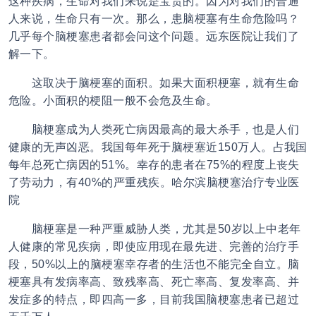
这种疾病，生命对我们来说是宝贵的。因为对我们的普通
人来说，生命只有一次。那么，患脑梗塞有生命危险吗？
几乎每个脑梗塞患者都会问这个问题。远东医院让我们了
解一下。
这取决于脑梗塞的面积。如果大面积梗塞，就有生命
危险。小面积的梗阻一般不会危及生命。
脑梗塞成为人类死亡病因最高的最大杀手，也是人们
健康的无声凶恶。我国每年死于脑梗塞近150万人。占我国
每年总死亡病因的51%。幸存的患者在75%的程度上丧失
了劳动力，有40%的严重残疾。哈尔滨脑梗塞治疗专业医
院
脑梗塞是一种严重威胁人类，尤其是50岁以上中老年
人健康的常见疾病，即使应用现在最先进、完善的治疗手
段，50%以上的脑梗塞幸存者的生活也不能完全自立。脑
梗塞具有发病率高、致残率高、死亡率高、复发率高、并
发症多的特点，即四高一多，目前我国脑梗塞患者已超过