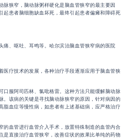
脉狭窄，脑动脉粥样硬化是脑血管狭窄的最主要因
引起患者脑细胞缺血坏死，最终引起患者偏瘫和障碍死
痛、呕吐、耳鸣等。哈尔滨治脑血管狭窄病的医院
医疗技术的发展，各种治疗手段逐渐应用于脑血管狭
口服阿司匹林、氯吡格雷。这种方法只能缓解脑动脉
脉。该病的关键是寻找脑动脉狭窄的原因，针对病因的
高脂血症等慢性病，如患者有上述基础病，应严格治疗
的血管进行血管介入手术，放置特殊制造的血管内合
点是直接治疗血管狭窄，改善症状的效果比单纯的药物