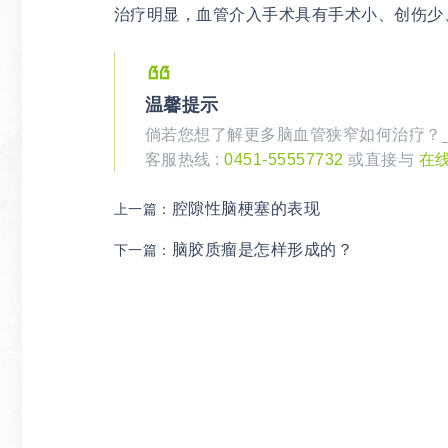
治疗明显，血管介入手术具有手术小、创伤少
温馨提示
倘若您想了解更多脑血管狭窄如何治疗？
客服热线 :
0451-55557732
或直接与
在
腔隙性脑梗塞的表现
上一篇：
脑胶质瘤是怎样形成的？
下一篇：