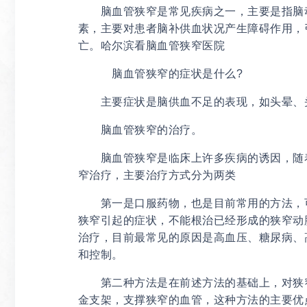
脑血管狭窄是常见疾病之一，主要是指脑动
素，主要对患者脑补供血状况产生障碍作用，
亡。哈尔滨看脑血管狭窄医院
脑血管狭窄的症状是什么?
主要症状是脑供血不足的表现，如头晕、头
脑血管狭窄的治疗。
脑血管狭窄是临床上许多疾病的诱因，随着
窄治疗，主要治疗方式分为两类
第一是口服药物，也是目前常用的方法，可
狭窄引起的症状，不能根治已经形成的狭窄动
治疗，目前最常见的原因是高血压、糖尿病、
和控制。
第二种方法是在前述方法的基础上，对狭窄
金支架，支撑狭窄的血管，这种方法的主要优